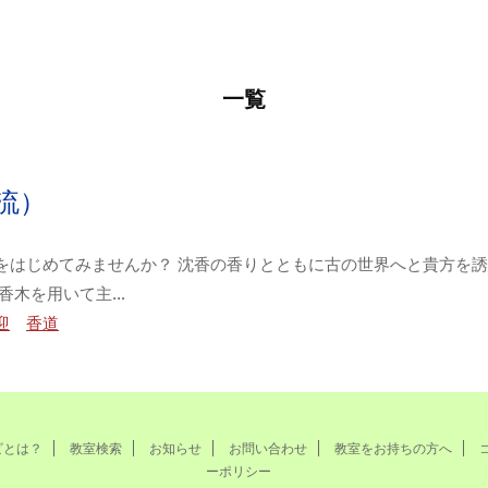
一覧
流）
をはじめてみませんか？ 沈香の香りとともに古の世界へと貴方を誘
香木を用いて主…
迎
香道
ビとは？
教室検索
お知らせ
お問い合わせ
教室をお持ちの方へ
ーポリシー