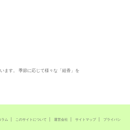
います。 季節に応じて様々な「組香」を
コラム
このサイトについて
運営会社
サイトマップ
プライバシ