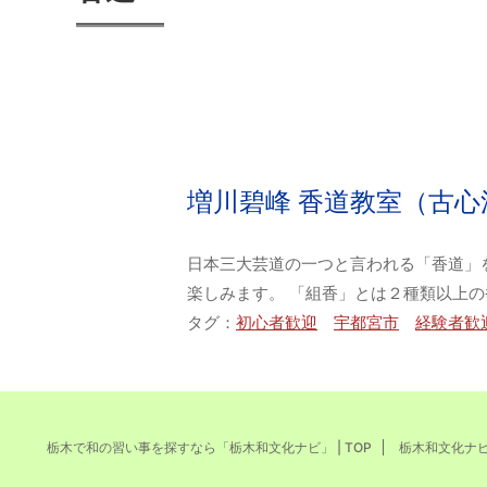
増川碧峰 香道教室（古心
日本三大芸道の一つと言われる「香道」
楽しみます。 「組香」とは２種類以上の
タグ：
初心者歓迎
宇都宮市
経験者歓
栃木で和の習い事を探すなら「栃木和文化ナビ」 | TOP
栃木和文化ナ