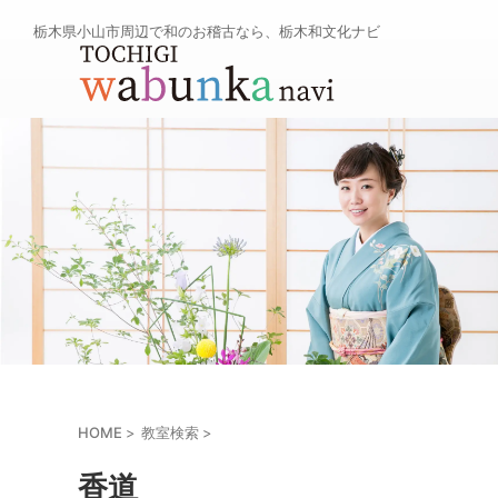
栃木県小山市周辺で和のお稽古なら、栃木和文化ナビ
HOME
>
教室検索
>
香道